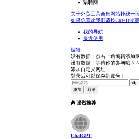
猎聘网
关于外贸工具合集网站掉线一段时间
如果你喜欢我们请按Ctrl+D收藏 (0
我的导航
最近使用
编辑
没有数据！点右上角编辑添加
没有数据！等待你的参与哦 ^_^
添加自定义网址
登录后可以保存到账号！
添加
取消
强烈推荐
ChatGPT