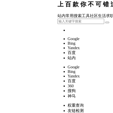
上百款你不可错
站内
常用
搜索
工具
社区
生活
求
Google
Bing
Yandex
百度
站内
Google
Bing
Yandex
百度
360
搜狗
神马
权重查询
友链检测