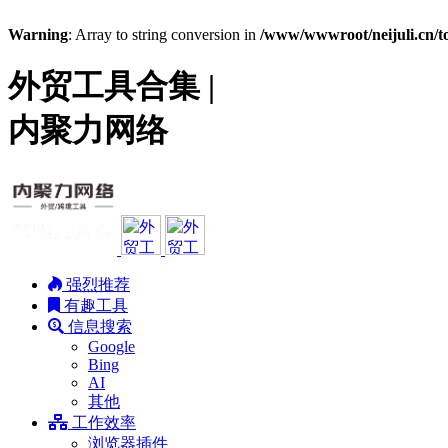
Warning
: Array to string conversion in
/www/wwwroot/neijuli.cn/to
外贸工具合集 |
内聚力网络
强烈推荐
有趣工具
信息搜索
Google
Bing
AI
其他
工作效率
浏览器插件