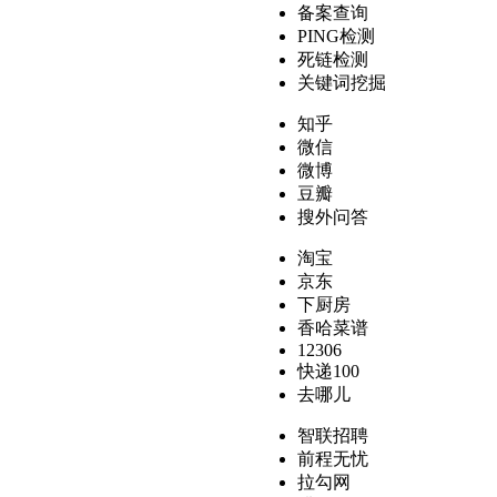
备案查询
PING检测
死链检测
关键词挖掘
知乎
微信
微博
豆瓣
搜外问答
淘宝
京东
下厨房
香哈菜谱
12306
快递100
去哪儿
智联招聘
前程无忧
拉勾网