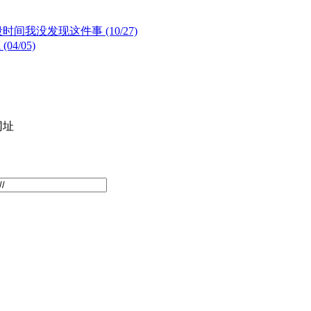
我没发现这件事 (10/27)
4/05)
网址