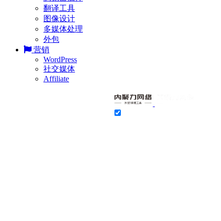
翻译工具
图像设计
多媒体处理
外包
营销
WordPress
社交媒体
Affiliate