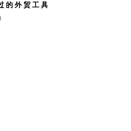
过的外贸工具
职