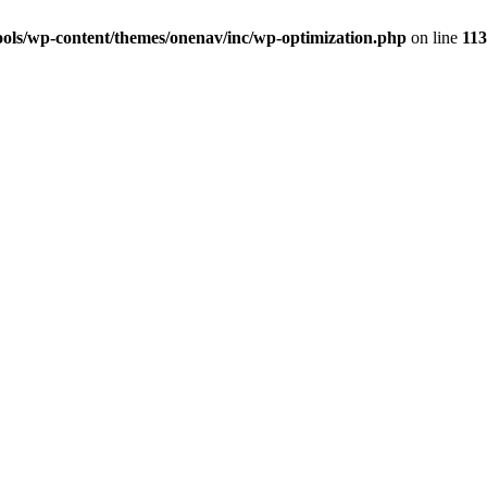
ols/wp-content/themes/onenav/inc/wp-optimization.php
on line
113