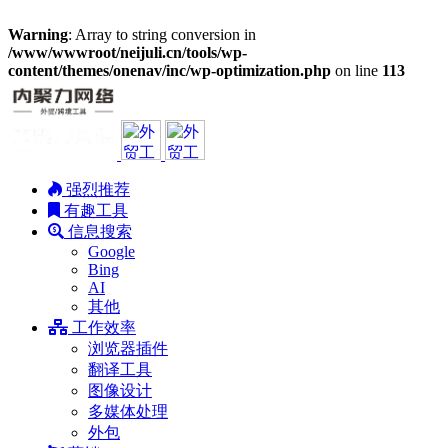
Warning
: Array to string conversion in
/www/wwwroot/neijuli.cn/tools/wp-
content/themes/onenav/inc/wp-optimization.php
on line
113
强烈推荐
有趣工具
信息搜索
Google
Bing
AI
其他
工作效率
浏览器插件
翻译工具
图像设计
多媒体处理
外包