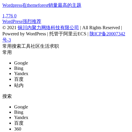
Wordpress在themeforest销量最高的主题
1,776
0
WordPress
强烈推荐
© 2021
铜川内聚力网络科技有限公司
| All Rights Reserved |
Powered by WordPress | 托管于阿里云ECS |
陕ICP备20007342
号-3
常用
搜索
工具
社区
生活
求职
常用
Google
Bing
Yandex
百度
站内
搜索
Google
Bing
Yandex
百度
360