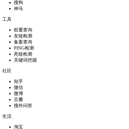
搜狗
神马
工具
权重查询
友链检测
备案查询
PING检测
死链检测
关键词挖掘
社区
知乎
微信
微博
豆瓣
搜外问答
生活
淘宝