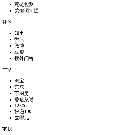
死链检测
关键词挖掘
社区
知乎
微信
微博
豆瓣
搜外问答
生活
淘宝
京东
下厨房
香哈菜谱
12306
快递100
去哪儿
求职