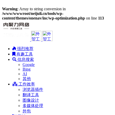
Warning
: Array to string conversion in
/www/wwwroot/neijuli.cn/tools/wp-
content/themes/onenav/inc/wp-optimization.php
on line
113
强烈推荐
有趣工具
信息搜索
Google
Bing
AI
其他
工作效率
浏览器插件
翻译工具
图像设计
多媒体处理
外包