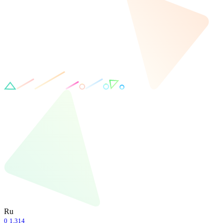
Ru
0
1,314