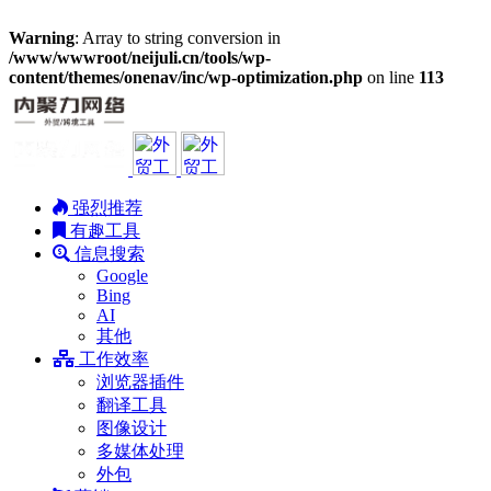
Warning
: Array to string conversion in
/www/wwwroot/neijuli.cn/tools/wp-
content/themes/onenav/inc/wp-optimization.php
on line
113
强烈推荐
有趣工具
信息搜索
Google
Bing
AI
其他
工作效率
浏览器插件
翻译工具
图像设计
多媒体处理
外包