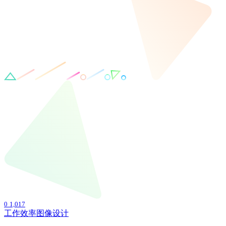
0
1,017
工作效率
图像设计