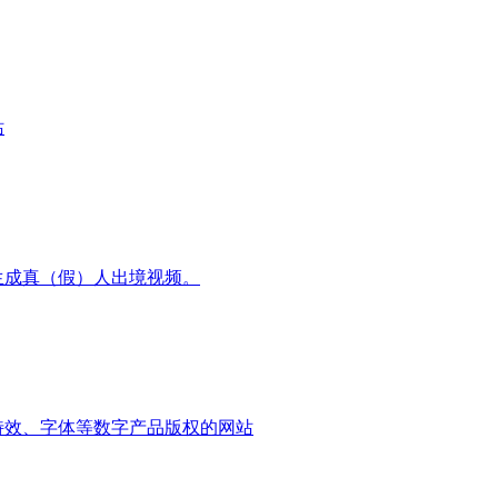
站
生成真（假）人出境视频。
特效、字体等数字产品版权的网站