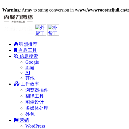
Warning
: Array to string conversion in
/www/wwwroot/neijuli.cn/to
强烈推荐
有趣工具
信息搜索
Google
Bing
AI
其他
工作效率
浏览器插件
翻译工具
图像设计
多媒体处理
外包
营销
WordPress