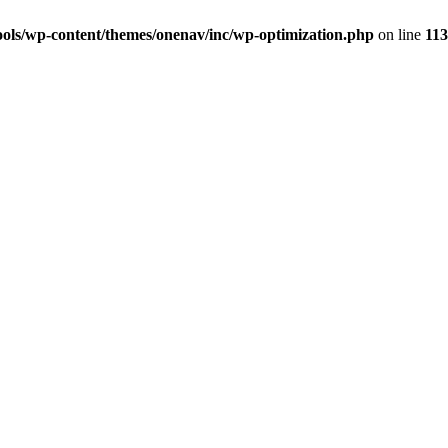
ols/wp-content/themes/onenav/inc/wp-optimization.php
on line
113