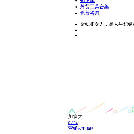
知识库
外贸工具合集
免费咨询
金钱和女人，是人生犯错
加拿大
0
884
营销
Affiliate