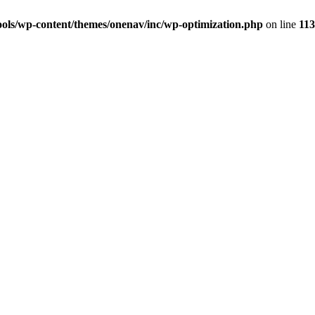
ols/wp-content/themes/onenav/inc/wp-optimization.php
on line
113