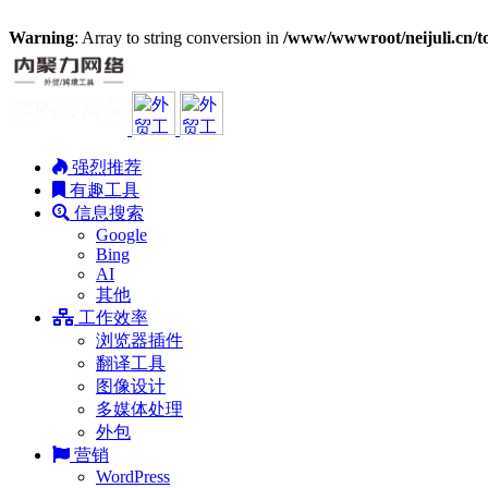
Warning
: Array to string conversion in
/www/wwwroot/neijuli.cn/to
强烈推荐
有趣工具
信息搜索
Google
Bing
AI
其他
工作效率
浏览器插件
翻译工具
图像设计
多媒体处理
外包
营销
WordPress