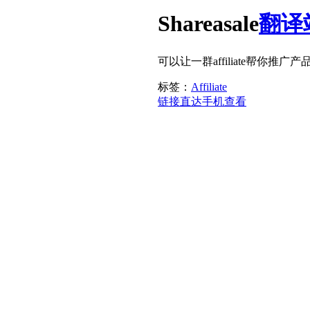
Shareasale
翻译
可以让一群affiliate帮你
标签：
Affiliate
链接直达
手机查看