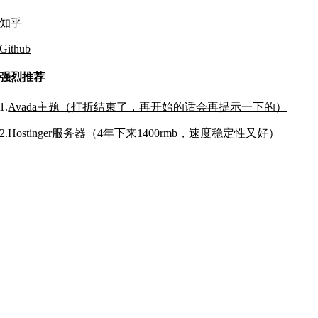
知乎
Github
强烈推荐
1.
Avada主题（打折结束了，再开始的话会再提示一下的）
2.
Hostinger服务器（4年下来1400rmb，速度稳定性又好）