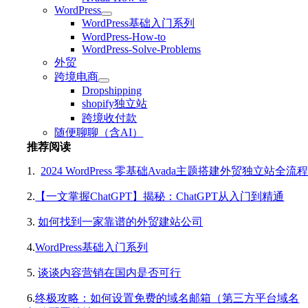
WordPress
WordPress基础入门系列
WordPress-How-to
WordPress-Solve-Problems
外贸
跨境电商
Dropshipping
shopify独立站
跨境收付款
随便聊聊（含AI）
推荐阅读
1.
2024 WordPress 零基础Avada主题搭建外贸独立站全流
2.
【一文掌握ChatGPT】揭秘：ChatGPT从入门到精通
3.
如何找到一家靠谱的外贸建站公司
4.
WordPress基础入门系列
5.
谈谈内容营销在国内是否可行
6.
终极攻略：如何设置免费的域名邮箱（第三方平台域名