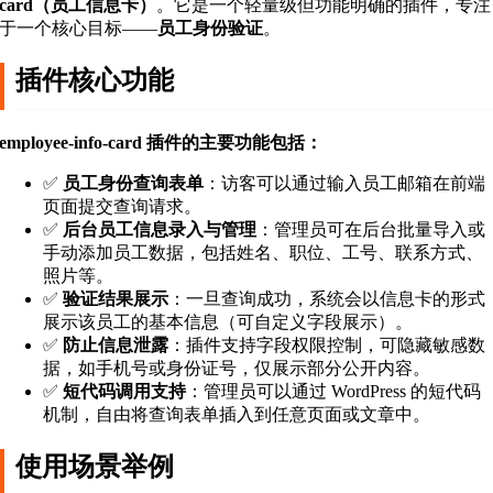
card（员工信息卡）
。它是一个轻量级但功能明确的插件，专注
于一个核心目标——
员工身份验证
。
插件核心功能
employee-info-card 插件的主要功能包括：
✅
员工身份查询表单
：访客可以通过输入员工邮箱在前端
页面提交查询请求。
✅
后台员工信息录入与管理
：管理员可在后台批量导入或
手动添加员工数据，包括姓名、职位、工号、联系方式、
照片等。
✅
验证结果展示
：一旦查询成功，系统会以信息卡的形式
展示该员工的基本信息（可自定义字段展示）。
✅
防止信息泄露
：插件支持字段权限控制，可隐藏敏感数
据，如手机号或身份证号，仅展示部分公开内容。
✅
短代码调用支持
：管理员可以通过 WordPress 的短代码
机制，自由将查询表单插入到任意页面或文章中。
使用场景举例