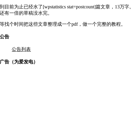
到目前为止已经水了[wpstatistics stat=postcount]篇文章，13万字
还有一倍的草稿没水完。
等找个时间把这些文章整理成一个pdf，做一个完整的教程。
公告
公告列表
广告（为爱发电）