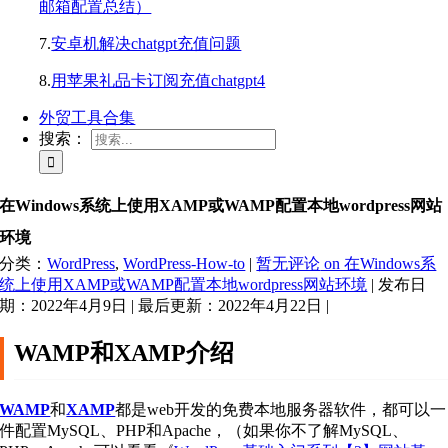
邮箱配置总结）
7.
安卓机解决chatgpt充值问题
8.
用苹果礼品卡订阅充值chatgpt4
外贸工具合集
搜索：
在Windows系统上使用XAMP或WAMP配置本地wordpress网站
环境
分类：
WordPress
,
WordPress-How-to
|
暂无评论
on 在Windows系
统上使用XAMP或WAMP配置本地wordpress网站环境
|
发布日
期：2022年4月9日
|
最后更新：2022年4月22日
|
WAMP和XAMP介绍
WAMP
和
XAMP
都是web开发的免费本地服务器软件，都可以一
件配置MySQL、PHP和Apache，（如果你不了解MySQL、