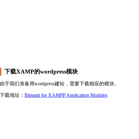
下载XAMP的wordpress模块
由于我们准备用wordpress建站，需要下载相应的模块。
下载地址：
Bitnami for XAMPP Application Modules