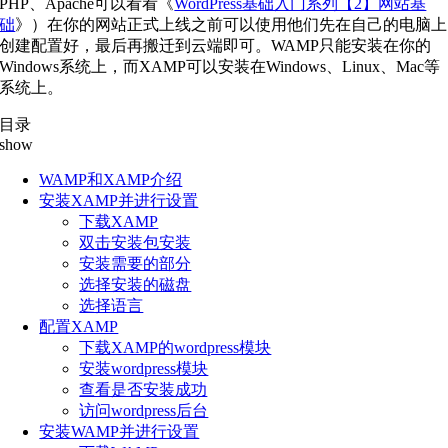
PHP、Apache可以看看《
WordPress基础入门系列【2】网站基
础
》）在你的网站正式上线之前可以使用他们先在自己的电脑上
创建配置好，最后再搬迁到云端即可。WAMP只能安装在你的
Windows系统上，而XAMP可以安装在Windows、Linux、Mac等
系统上。
目录
show
WAMP和XAMP介绍
安装XAMP并进行设置
下载XAMP
双击安装包安装
安装需要的部分
选择安装的磁盘
选择语言
配置XAMP
下载XAMP的wordpress模块
安装wordpress模块
查看是否安装成功
访问wordpress后台
安装WAMP并进行设置