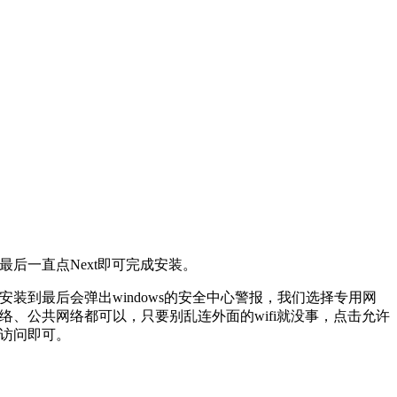
最后一直点Next即可完成安装。
安装到最后会弹出windows的安全中心警报，我们选择专用网
络、公共网络都可以，只要别乱连外面的wifi就没事，点击允许
访问即可。