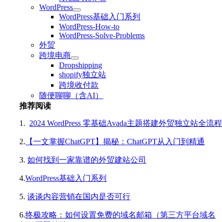
WordPress
WordPress基础入门系列
WordPress-How-to
WordPress-Solve-Problems
外贸
跨境电商
Dropshipping
shopify独立站
跨境收付款
随便聊聊（含AI）
推荐阅读
1.
2024 WordPress 零基础Avada主题搭建外贸独立站全流
2.
【一文掌握ChatGPT】揭秘：ChatGPT从入门到精通
3.
如何找到一家靠谱的外贸建站公司
4.
WordPress基础入门系列
5.
谈谈内容营销在国内是否可行
6.
终极攻略：如何设置免费的域名邮箱（第三方平台域名