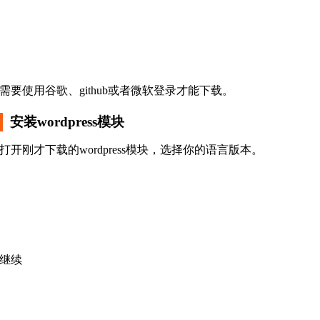
需要使用谷歌、github或者微软登录才能下载。
安装wordpress模块
打开刚才下载的wordpress模块，选择你的语言版本。
继续