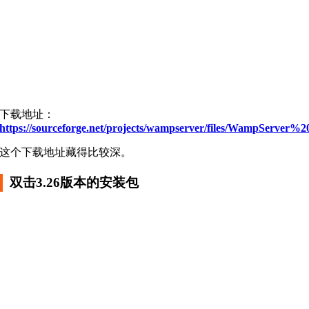
下载地址：
https://sourceforge.net/projects/wampserver/files/WampServe
这个下载地址藏得比较深。
双击3.26版本的安装包