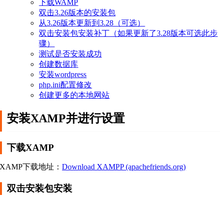
下载WAMP
双击3.26版本的安装包
从3.26版本更新到3.28（可选）
双击安装包安装补丁（如果更新了3.28版本可选此步
骤）
测试是否安装成功
创建数据库
安装wordpress
php.ini配置修改
创建更多的本地网站
安装XAMP并进行设置
下载XAMP
XAMP下载地址：
Download XAMPP (apachefriends.org)
双击安装包安装