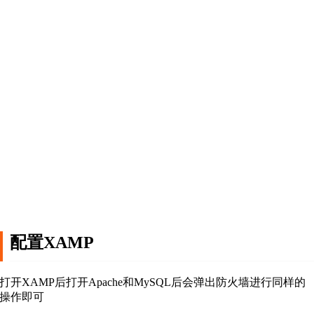
配置XAMP
打开XAMP后打开Apache和MySQL后会弹出防火墙进行同样的
操作即可