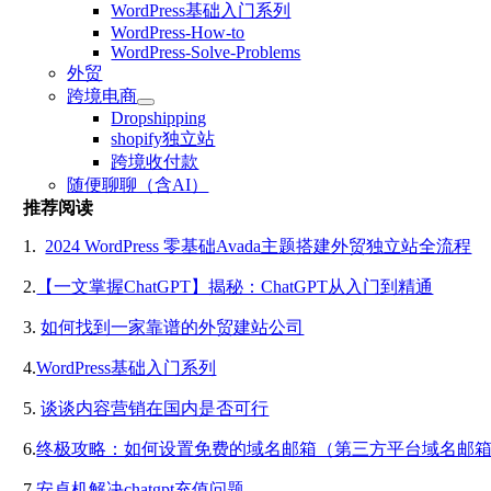
WordPress基础入门系列
WordPress-How-to
WordPress-Solve-Problems
外贸
跨境电商
Dropshipping
shopify独立站
跨境收付款
随便聊聊（含AI）
推荐阅读
1.
2024 WordPress 零基础Avada主题搭建外贸独立站全流程
2.
【一文掌握ChatGPT】揭秘：ChatGPT从入门到精通
3.
如何找到一家靠谱的外贸建站公司
4.
WordPress基础入门系列
5.
谈谈内容营销在国内是否可行
6.
终极攻略：如何设置免费的域名邮箱（第三方平台域名邮
7.
安卓机解决chatgpt充值问题