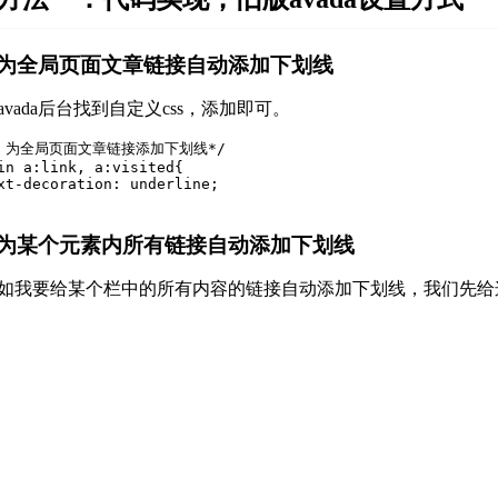
为全局页面文章链接自动添加下划线
avada后台找到自定义css，添加即可。
* 为全局页面文章链接添加下划线*/

in a:link, a:visited{

xt-decoration: underline;

为某个元素内所有链接自动添加下划线
如我要给某个栏中的所有内容的链接自动添加下划线，我们先给这个