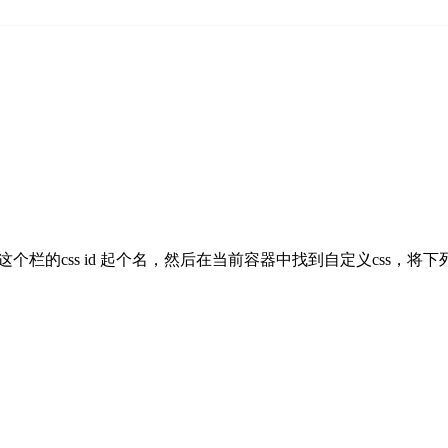
栏的css id 起个名，然后在当前容器中找到自定义css，将