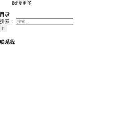
阅读更多
目录
搜索：
联系我