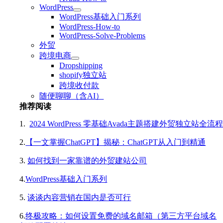
WordPress
WordPress基础入门系列
WordPress-How-to
WordPress-Solve-Problems
外贸
跨境电商
Dropshipping
shopify独立站
跨境收付款
随便聊聊（含AI）
推荐阅读
1.
2024 WordPress 零基础Avada主题搭建外贸独立站全流
2.
【一文掌握ChatGPT】揭秘：ChatGPT从入门到精通
3.
如何找到一家靠谱的外贸建站公司
4.
WordPress基础入门系列
5.
谈谈内容营销在国内是否可行
6.
终极攻略：如何设置免费的域名邮箱（第三方平台域名