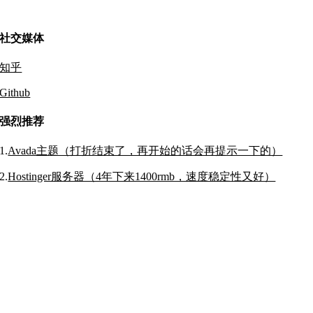
社交媒体
知乎
Github
强烈推荐
1.
Avada主题（打折结束了，再开始的话会再提示一下的）
2.
Hostinger服务器（4年下来1400rmb，速度稳定性又好）