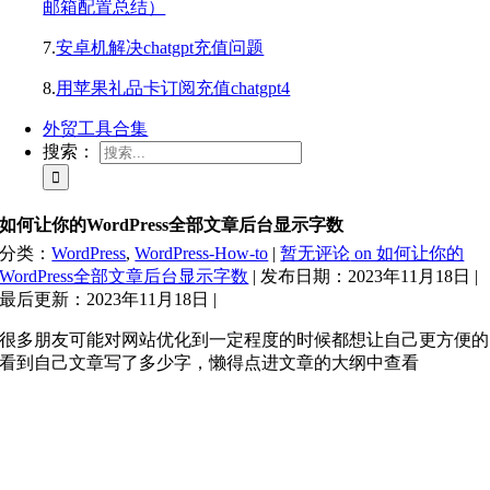
邮箱配置总结）
7.
安卓机解决chatgpt充值问题
8.
用苹果礼品卡订阅充值chatgpt4
外贸工具合集
搜索：
如何让你的WordPress全部文章后台显示字数
分类：
WordPress
,
WordPress-How-to
|
暂无评论
on 如何让你的
WordPress全部文章后台显示字数
|
发布日期：2023年11月18日
|
最后更新：2023年11月18日
|
很多朋友可能对网站优化到一定程度的时候都想让自己更方便的
看到自己文章写了多少字，懒得点进文章的大纲中查看