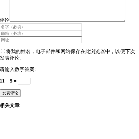
评论
将我的姓名，电子邮件和网站保存在此浏览器中，以便下次
发表评论。
请输入数字答案:
11 − 5 =
相关文章