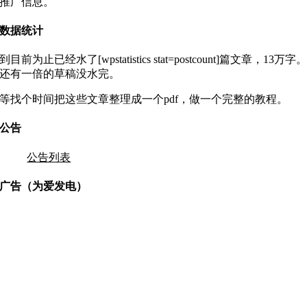
推广信息。
数据统计
到目前为止已经水了[wpstatistics stat=postcount]篇文章，13万字
还有一倍的草稿没水完。
等找个时间把这些文章整理成一个pdf，做一个完整的教程。
公告
公告列表
广告（为爱发电）